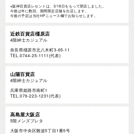
※阪神百貨店レセントは、3/18日をもって閉店しました。
今後は年に数回、期間限定店舗を出店します。
今後の予定は当社HPニュース欄でお知らせします。
近鉄百貨店橿原店
4階紳士カジュアル
奈良県橿原市北八木町3-65-11
TEL.0744-25-1111(代表)
山陽百貨店
4階紳士カジュアル
兵庫県姫路市南町1
TEL.079-223-1231(代表)
高島屋大阪店
5階メンズプレタ
大阪市中央区難波5丁目1番5号