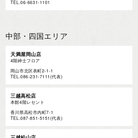
TEL.06-6631-1101
中部・四国エリア
天満屋岡山店
4階紳士フロア
岡山市北区表町2-1-1
TEL.086-231-7111(代表)
三越高松店
本館4階レセント
香川県高松市內町7-1
TEL.087-851-5151(代表)
三越松山店