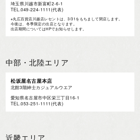
埼玉県川越市新富町2-6-1
TEL.049-224-1111(代表)
※丸広百貨店川越店レセントは、3/31をもちまして閉店します。
今後は、冬季限定の出店となります。
出店期間についてはHPでお知らせします。
中部・北陸エリア
松坂屋名古屋本店
北館3階紳士カジュアルウエア
愛知県名古屋市中区栄三丁目16-1
TEL.053-251-1111(代表)
近畿エリア