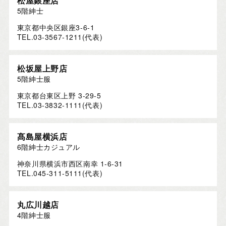
松屋銀座店
5階紳士
東京都中央区銀座3-6-1
TEL.03-3567-1211(代表)
松坂屋上野店
5階紳士服
東京都台東区上野 3-29-5
TEL.03-3832-1111(代表)
髙島屋横浜店
6階紳士カジュアル
神奈川県横浜市西区南幸 1-6-31
TEL.045-311-5111(代表)
丸広川越店
4階紳士服