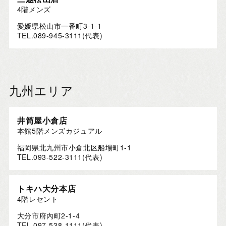
4階メンズ
愛媛県松山市一番町3-1-1
TEL.089-945-3111(代表)
九州エリア
井筒屋小倉店
本館5階メンズカジュアル
福岡県北九州市小倉北区船場町1-1
TEL.093-522-3111(代表)
トキハ大分本店
4階レセント
大分市府內町2-1-4
TEL.097-538-1111(代表)