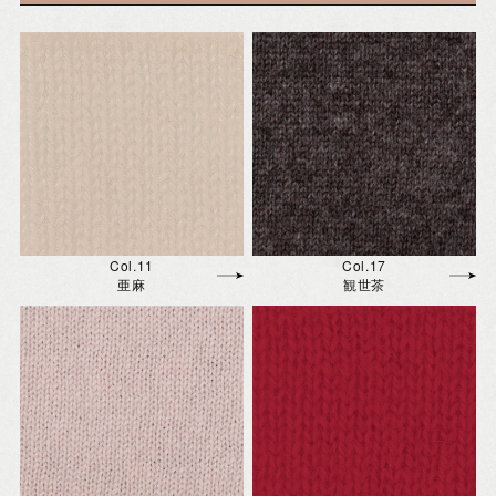
Col.11
Col.17
亜麻
観世茶