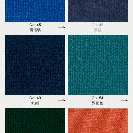
Col.45
Col.48
紺瑠璃
濃藍
Col.49
Col.54
鉄紺
深藍色