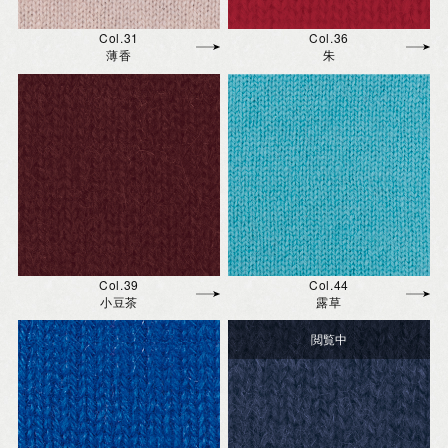
Col.31
Col.36
薄香
朱
Col.39
Col.44
小豆茶
露草