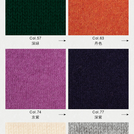
Col.57
Col.63
深緑
丹色
Col.74
Col.77
京紫
深紫