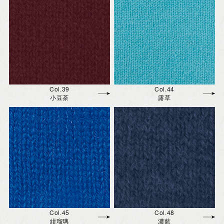
Col.39
Col.44
小豆茶
露草
Col.45
Col.48
紺瑠璃
濃藍