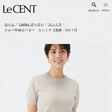
SEARCH
ホーム
Ladies オーダー
カシミヤ
クルー半袖セーター カシミヤ【亜麻：Col.11】