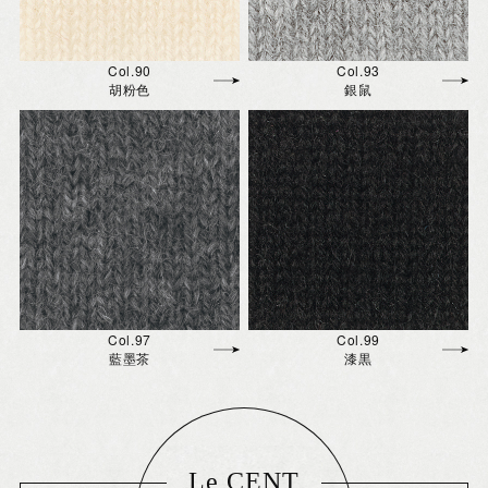
Col.90
Col.93
胡粉色
銀鼠
Col.97
Col.99
藍墨茶
漆黒
Le CENT