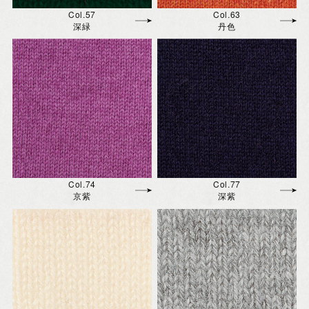
Col.57
Col.63
深緑
丹色
Col.74
Col.77
京紫
深紫