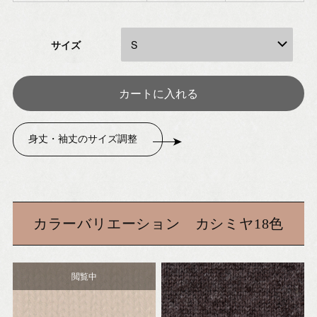
サイズ
身丈・袖丈のサイズ調整
カラーバリエーション カシミヤ18色