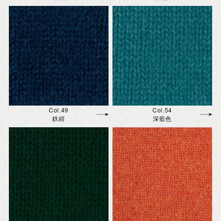
Col.49
Col.54
鉄紺
深藍色