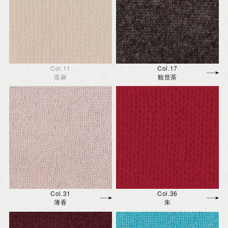
Col.11
Col.17
亜麻
観世茶
Col.31
Col.36
薄香
朱