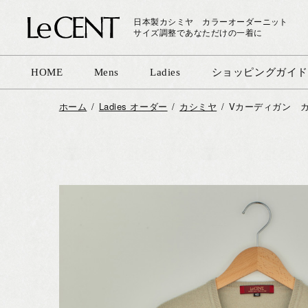
日本製カシミヤ カラーオーダーニット
サイズ調整であなただけの一着に
HOME
Mens
Ladies
ショッピングガイド
ホーム
Ladies オーダー
カシミヤ
Vカーディガン カ