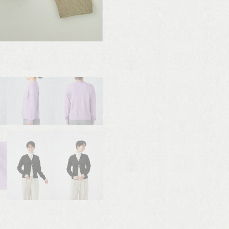
写真は型見本です。 カラーは異なります。