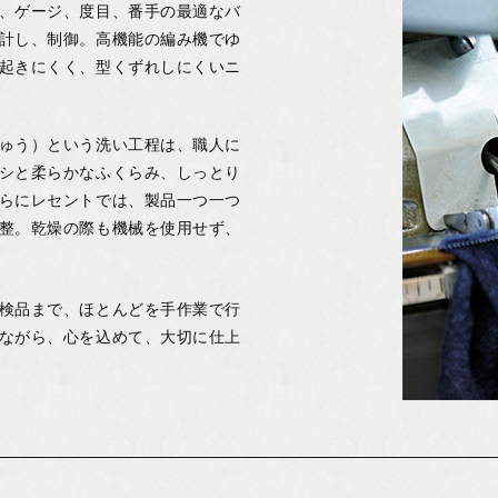
、ゲージ、度目、番手の最適なバ
計し、制御。高機能の編み機でゆ
起きにくく、型くずれしにくいニ
ゅう）という洗い工程は、職人に
シと柔らかなふくらみ、しっとり
らにレセントでは、製品一つ一つ
整。乾燥の際も機械を使用せず、
検品まで、ほとんどを手作業で行
ながら、心を込めて、大切に仕上