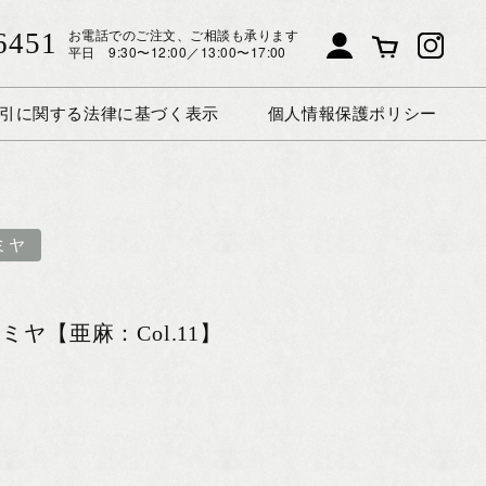
お電話でのご注文、ご相談も承ります
6451
平日 9:30〜12:00／13:00〜17:00
引に関する法律に基づく表示
個人情報保護ポリシー
ミヤ
ヤ【亜麻：Col.11】