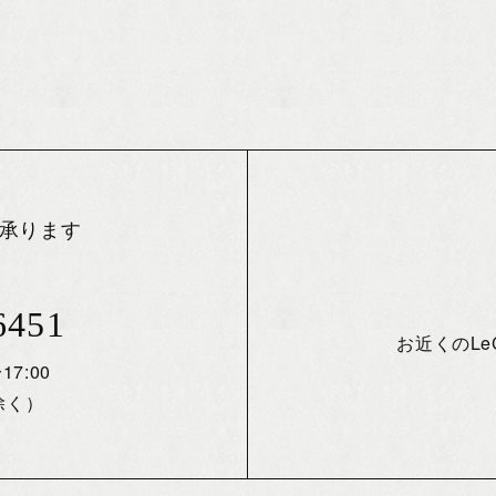
承ります
6451
お近くのL
17:00
除く）