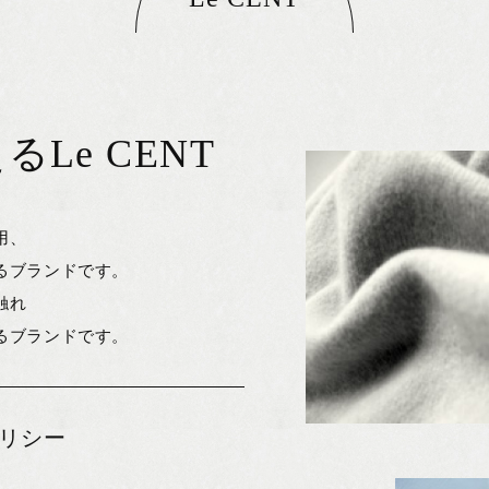
Le CENT
用、
るブランドです。
触れ
るブランドです。
リシー