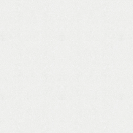
写真は型見本です。 