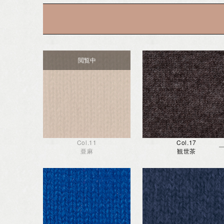
Col.11
Col.17
亜麻
観世茶