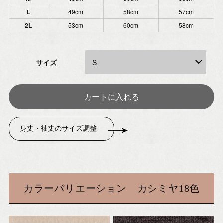
L
49cm
58cm
57cm
2L
53cm
60cm
58cm
サイズ
身丈・袖丈のサイズ調整
カラーバリエーション カシミヤ18色