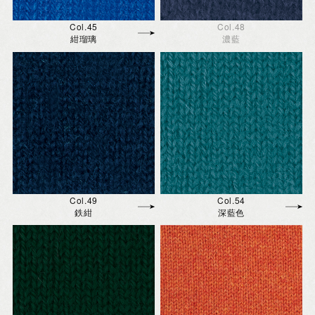
Col.45
Col.48
紺瑠璃
濃藍
Col.49
Col.54
鉄紺
深藍色