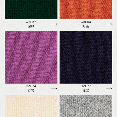
Col.57
Col.63
深緑
丹色
Col.74
Col.77
京紫
深紫