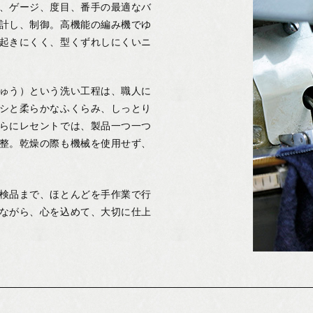
、ゲージ、度目、番手の最適なバ
計し、制御。高機能の編み機でゆ
起きにくく、型くずれしにくいニ
ゅう）という洗い工程は、職人に
シと柔らかなふくらみ、しっとり
らにレセントでは、製品一つ一つ
整。乾燥の際も機械を使用せず、
検品まで、ほとんどを手作業で行
ながら、心を込めて、大切に仕上