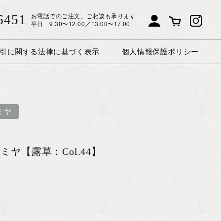
お電話でのご注文、ご相談も承ります
6451
平日 9:30〜12:00／13:00〜17:00
引に関する法律に基づく表示
個人情報保護ポリシー
ミヤ
ヤ【露草：Col.44】