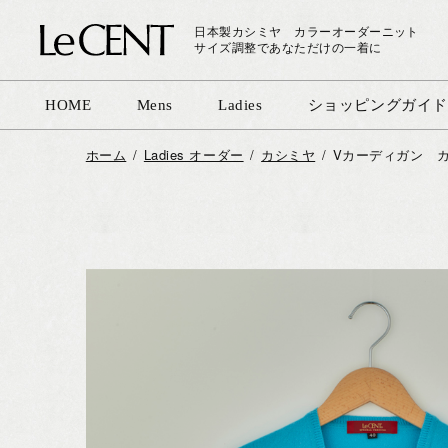
日本製カシミヤ カラーオーダーニット
サイズ調整であなただけの一着に
HOME
Mens
Ladies
ショッピングガイド
ホーム
Ladies オーダー
カシミヤ
Vカーディガン カ