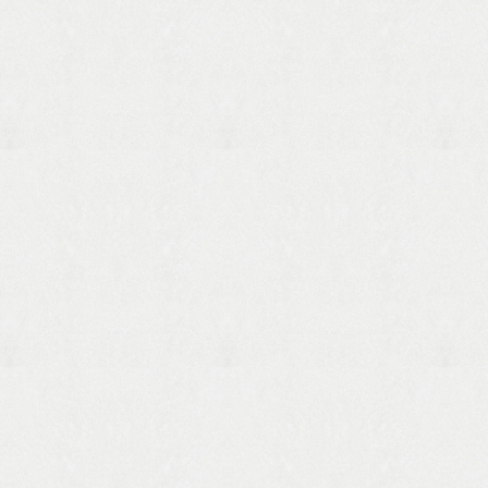
写真は型見本です。 