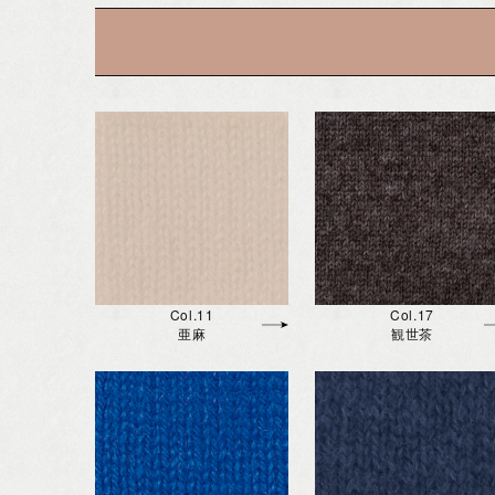
Col.11
Col.17
亜麻
観世茶