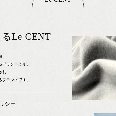
Le CENT
用、
るブランドです。
触れ
るブランドです。
リシー