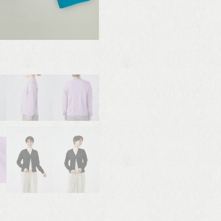
写真は型見本です。 カラーは異なります。