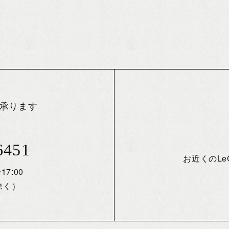
承ります
6451
お近くのL
17:00
除く）