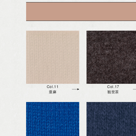
Col.11
Col.17
亜麻
観世茶