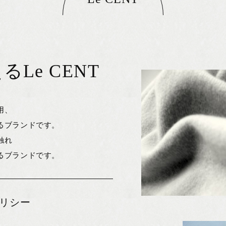
Le CENT
用、
るブランドです。
触れ
るブランドです。
リシー