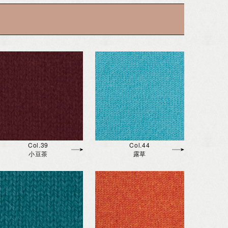
Col.39
Col.44
小豆茶
露草