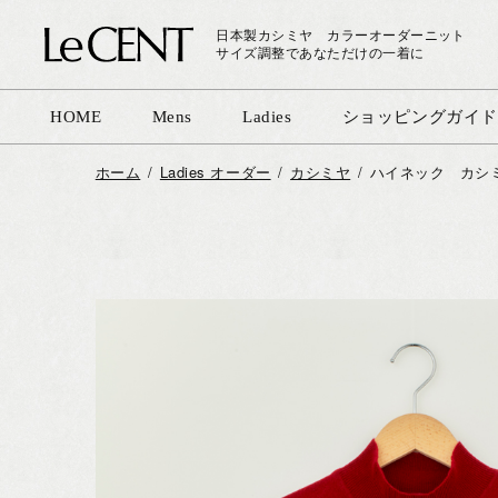
日本製カシミヤ カラーオーダーニット
サイズ調整であなただけの一着に
HOME
Mens
Ladies
ショッピングガイド
ホーム
Ladies オーダー
カシミヤ
ハイネック カシミヤ