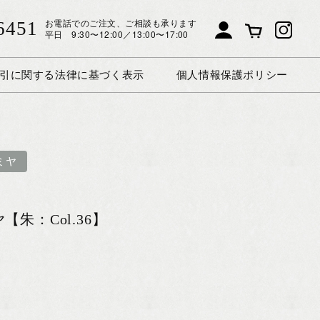
お電話でのご注文、ご相談も承ります
6451
平日 9:30〜12:00／13:00〜17:00
引に関する法律に基づく表示
個人情報保護ポリシー
ミヤ
朱：Col.36】