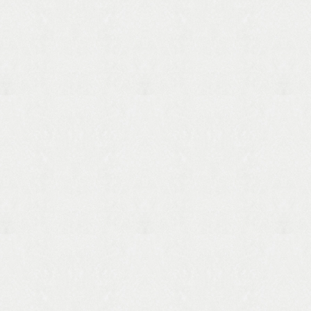
写真は型見本です。 