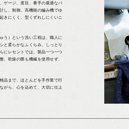
、ゲージ、度目、番手の最適なバ
計し、制御。高機能の編み機でゆ
起きにくく、型くずれしにくいニ
ゅう）という洗い工程は、職人に
シと柔らかなふくらみ、しっとり
らにレセントでは、製品一つ一つ
整。乾燥の際も機械を使用せず、
検品まで、ほとんどを手作業で行
ながら、心を込めて、大切に仕上