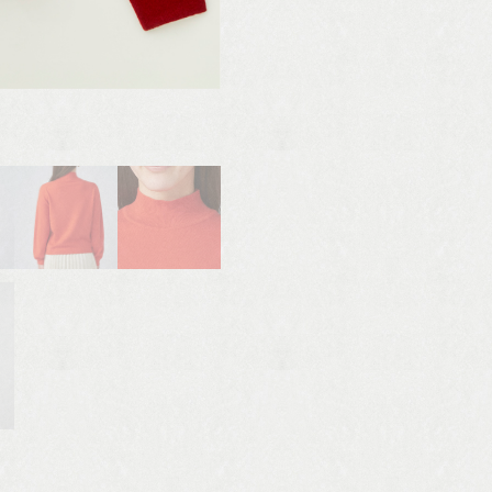
写真は型見本です。 カラーは異なります。