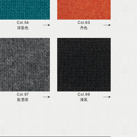
Col.54
Col.63
深藍色
丹色
Col.97
Col.99
藍墨茶
漆黒