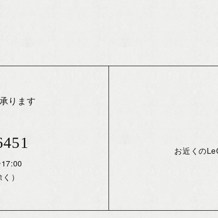
承ります
6451
お近くのL
17:00
除く）