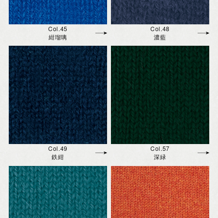
Col.45
Col.48
紺瑠璃
濃藍
Col.49
Col.57
鉄紺
深緑