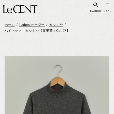
SEARCH
ホーム
Ladies オーダー
カシミヤ
ハイネック カシミヤ【藍墨茶：Col.97】