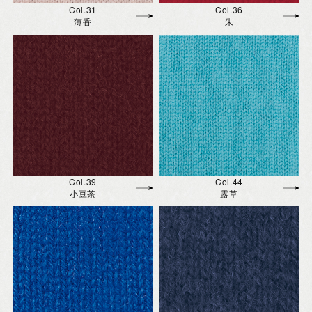
Col.31
Col.36
薄香
朱
Col.39
Col.44
小豆茶
露草