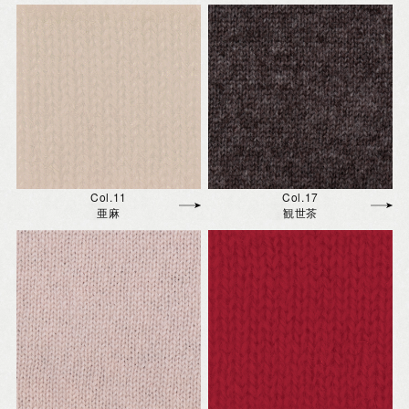
Col.11
Col.17
亜麻
観世茶