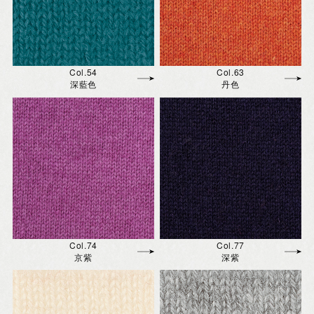
Col.54
Col.63
深藍色
丹色
Col.74
Col.77
京紫
深紫