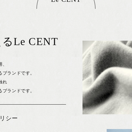
Le CENT
用、
るブランドです。
触れ
るブランドです。
リシー