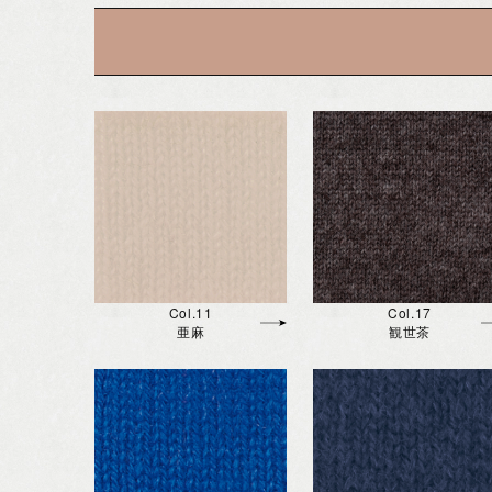
Col.11
Col.17
亜麻
観世茶