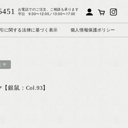
お電話でのご注文、ご相談も承ります
6451
平日 9:30〜12:00／13:00〜17:00
引に関する法律に基づく表示
個人情報保護ポリシー
ミヤ
銀鼠：Col.93】