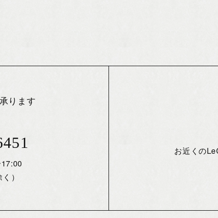
承ります
6451
お近くのL
17:00
除く）