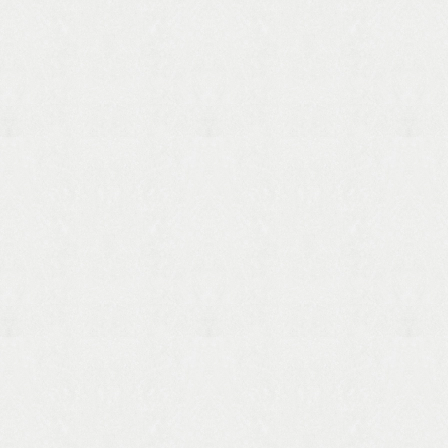
写真は型見本です。 