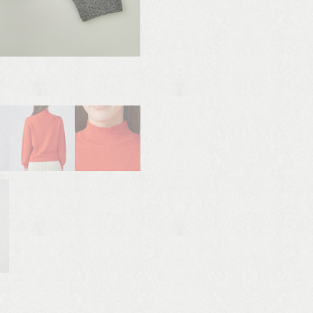
写真は型見本です。 カラーは異なります。