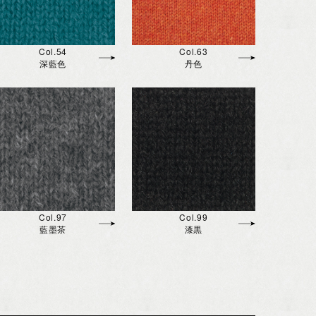
Col.54
Col.63
深藍色
丹色
Col.97
Col.99
藍墨茶
漆黒