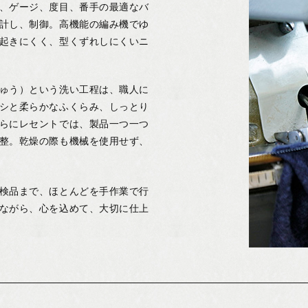
、ゲージ、度目、番手の最適なバ
計し、制御。高機能の編み機でゆ
起きにくく、型くずれしにくいニ
ゅう）という洗い工程は、職人に
シと柔らかなふくらみ、しっとり
らにレセントでは、製品一つ一つ
整。乾燥の際も機械を使用せず、
検品まで、ほとんどを手作業で行
ながら、心を込めて、大切に仕上